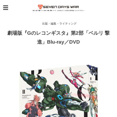
出版・編集・ライティング
劇場版『Gのレコンギスタ』第2部「ベルリ 撃
進」Blu-ray／DVD