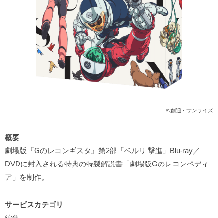
©創通・サンライズ
概要
劇場版『Gのレコンギスタ』第2部「ベルリ 撃進」Blu-ray／
DVDに封入される特典の特製解説書「劇場版Gのレコンペディ
ア」を制作。
サービスカテゴリ
編集