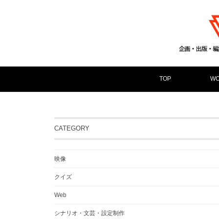
TOP
WO
CATEGORY
映像
クイズ
Web
シナリオ・文芸・設定制作