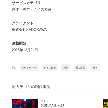
サービスカテゴリ
原作・脚本・クイズ監修
クライアント
株式会社KADOKAWA
連載開始
2016年12月24日
Tag :
QUIZ JAPAN
クイズ監修
原作
愛Ｑ楽園
脚本
同カテゴリの制作事例
クイズ
QUIZ JAPAN vol.7