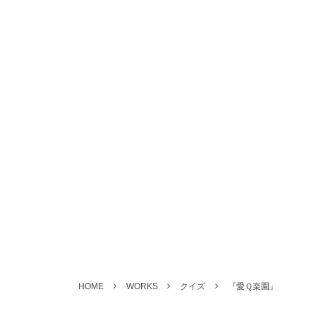
HOME
WORKS
クイズ
『愛Ｑ楽園』