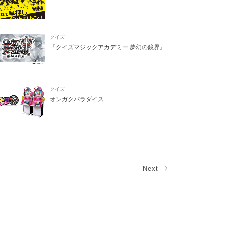
クイズ
『クイズマジックアカデミー 夢幻の鏡界』
クイズ
オンガクパラダイス
Next