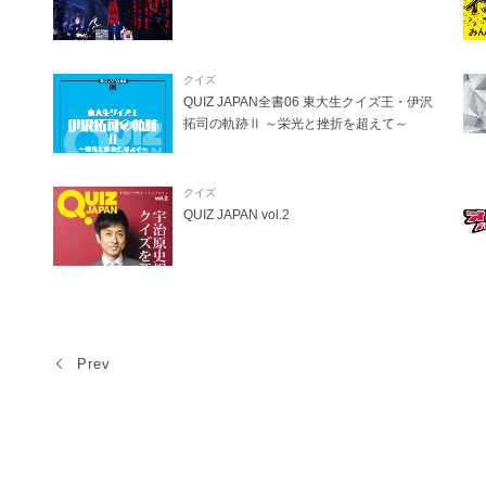
クイズ
QUIZ JAPAN全書06 東大生クイズ王・伊沢
拓司の軌跡Ⅱ ～栄光と挫折を超えて～
クイズ
QUIZ JAPAN vol.2
Prev