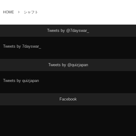
HOME
シャフト
Tweets by @7dayswar_
Tweets by 7dayswar_
Tweets by @quizjapan
Tweets by quizjapan
Facebook