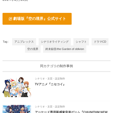
劇場版『空の境界』公式サイト
Tag :
アニプレックス
シナリオライティング
シャフト
ドラマCD
空の境界
終末録音/the Garden of oblivion
同カテゴリの制作事例
シナリオ・文芸・設定制作
TVアニメ『ニセコイ』
シナリオ・文芸・設定制作
アーケード専用新感覚音楽ゲーム『CHUNITHM NEW