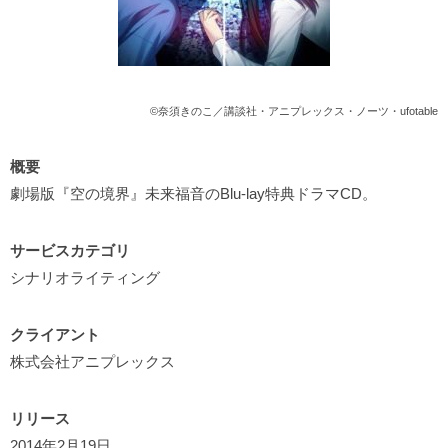
©奈須きのこ／講談社・アニプレックス・ノーツ・ufotable
概要
劇場版『空の境界』未来福音のBlu-lay特典ドラマCD。
サービスカテゴリ
シナリオライティング
クライアント
株式会社アニプレックス
リリース
2014年2月19日