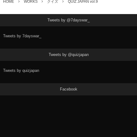
HOME
WORKS
クイズ
QUIZ JAPAN vol.9
Tweets by @7dayswar_
Tweets by 7dayswar_
Tweets by @quizjapan
Tweets by quizjapan
Facebook