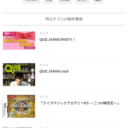
同カテゴリの制作事例
クイズ
QUIZ JAPAN PARTY！
クイズ
QUIZ JAPAN vol.8
クイズ
『クイズマジックアカデミーDS ～二つの時空石～』