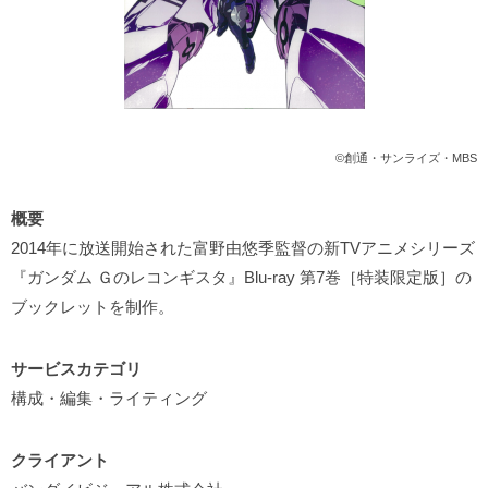
©創通・サンライズ・MBS
概要
2014年に放送開始された富野由悠季監督の新TVアニメシリーズ
『ガンダム Ｇのレコンギスタ』Blu-ray 第7巻［特装限定版］の
ブックレットを制作。
サービスカテゴリ
構成・編集・ライティング
クライアント