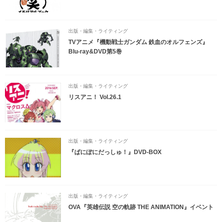
出版・編集・ライティング
TVアニメ『機動戦士ガンダム 鉄血のオルフェンズ』
Blu-ray&DVD第5巻
出版・編集・ライティング
リスアニ！ Vol.26.1
出版・編集・ライティング
『ぱにぽにだっしゅ！』DVD-BOX
出版・編集・ライティング
OVA『英雄伝説 空の軌跡 THE ANIMATION』イベント