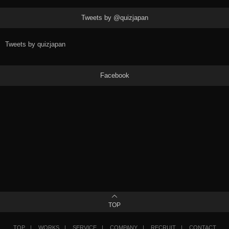
Tweets by @quizjapan
Tweets by quizjapan
Facebook
TOP
TOP
WORKS
SERVICE
COMPANY
RECRUIT
CONTACT