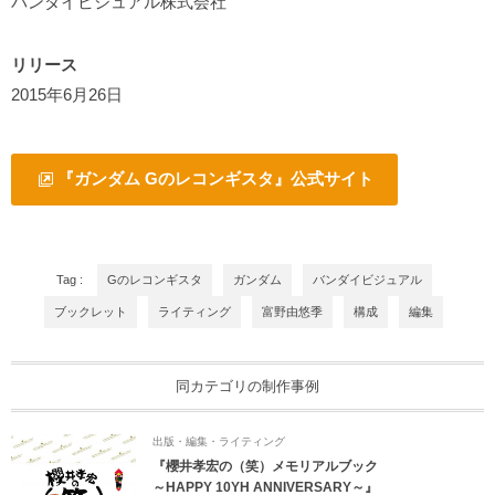
バンダイビジュアル株式会社
リリース
2015年6月26日
『ガンダム Gのレコンギスタ』公式サイト
Tag :
Gのレコンギスタ
ガンダム
バンダイビジュアル
ブックレット
ライティング
富野由悠季
構成
編集
同カテゴリの制作事例
出版・編集・ライティング
『櫻井孝宏の（笑）メモリアルブック
～HAPPY 10YH ANNIVERSARY～』