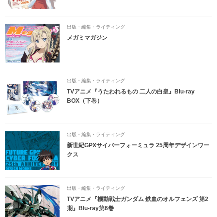
出版・編集・ライティング
メガミマガジン
出版・編集・ライティング
TVアニメ『うたわれるもの 二人の白皇』Blu-ray
BOX（下巻）
出版・編集・ライティング
新世紀GPXサイバーフォーミュラ 25周年デザインワー
クス
出版・編集・ライティング
TVアニメ『機動戦士ガンダム 鉄血のオルフェンズ 第2
期』Blu-ray第6巻