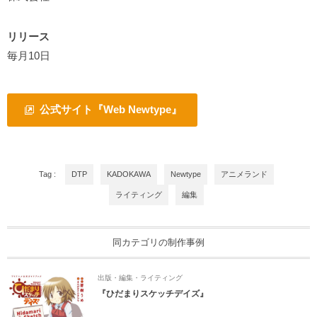
リリース
毎月10日
公式サイト『Web Newtype』
Tag :
DTP
KADOKAWA
Newtype
アニメランド
ライティング
編集
同カテゴリの制作事例
出版・編集・ライティング
『ひだまりスケッチデイズ』