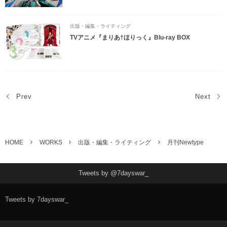
出版・編集・ライティング
TVアニメ『まりあ†ほりっく』Blu-ray BOX
Prev
Next
HOME
WORKS
出版・編集・ライティング
月刊Newtype
Tweets by @7dayswar_
Tweets by 7dayswar_