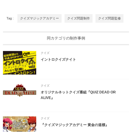
Tag :
クイズマジックアカデミー
クイズ問題制作
クイズ問題監修
同カテゴリの制作事例
クイズ
イントロクイズナイト
クイズ
オリジナルネットクイズ番組『QUIZ DEAD OR
ALIVE』
クイズ
『クイズマジックアカデミー 黄金の道標』