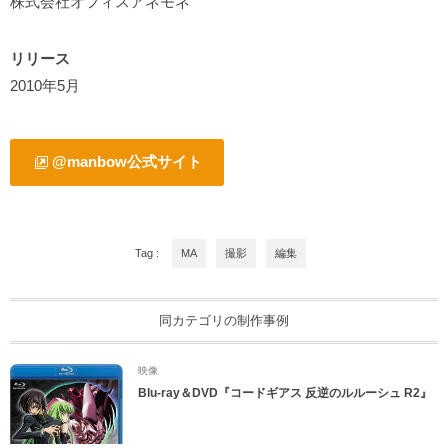
株式会社オフィスアネモネ
リリース
2010年5月
@manbow公式サイト
Tag :
MA
撮影
編集
同カテゴリの制作事例
映像
Blu-ray＆DVD『コードギアス 反逆のルルーシュ R2』