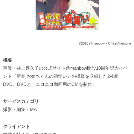
©2010 @manbow・Office Anemone
概要
声優・井上喜久子の公式サイト@manbow開設10周年記念イベ
ント『新春 お姉ちゃんの初笑い』の模様を収録した2枚組
DVD。DVDと、ニコニコ動画用のCMを制作。
サービスカテゴリ
撮影・編集・MA
クライアント