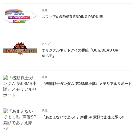
映像
スフィアのNEVER ENDING PARK!!!!
クイズ
オリジナルネットクイズ番組『QUIZ DEAD OR
ALIVE』
映像
『機動戦士ガンダム 第08MS小隊』メモリアルリポート
映像
『あまえないでよっ!!』声優SP 素顔であまえ隊っ!!