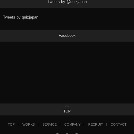
Tweets by @quizjapan
Tweets by quizjapan
Facebook
TOP
TOP
WORKS
SERVICE
COMPANY
RECRUIT
CONTACT