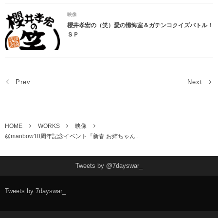
映像
櫻井孝宏の（笑）愛の懺悔室＆ガチンコクイズバトル！
ＳＰ
Prev
Next
HOME
WORKS
映像
@manbow10周年記念イベント『新春 お姉ちゃん...
Tweets by @7dayswar_
Tweets by 7dayswar_