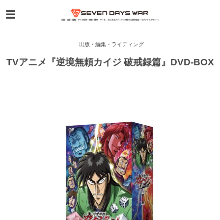
出版・編集・ライティング
TVアニメ『逆境無頼カイジ 破戒録篇』DVD-BOX