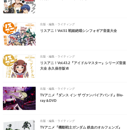
出版・編集・ライティング
リスアニ！Vol.51 戦姫絶唱シンフォギア音楽大全
出版・編集・ライティング
リスアニ！Vol.43.2『アイドルマスター』シリーズ音楽
大全 永久保存版Ⅶ
出版・編集・ライティング
TVアニメ『ダンス イン ザ ヴァンパイアバンド』Blu-
ray＆DVD
出版・編集・ライティング
TVアニメ『機動戦士ガンダム 鉄血のオルフェンズ』