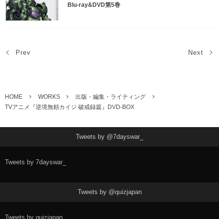
Blu-ray&DVD第5巻
Prev
Next
HOME
WORKS
出版・編集・ライティング
TVアニメ『逆境無頼カイジ 破戒録篇』DVD-BOX
Tweets by @7dayswar_
Tweets by 7dayswar_
Tweets by @quizjapan
Tweets by quizjapan