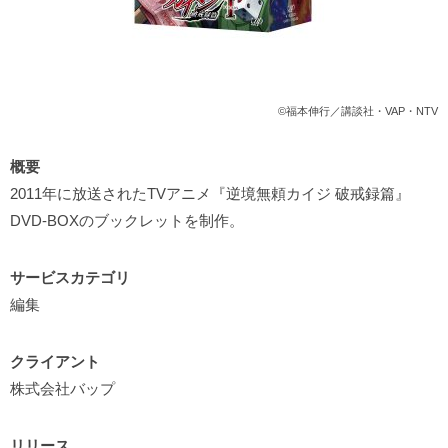
©福本伸行／講談社・VAP・NTV
概要
2011年に放送されたTVアニメ『逆境無頼カイジ 破戒録篇』
DVD-BOXのブックレットを制作。
サービスカテゴリ
編集
クライアント
株式会社バップ
リリース