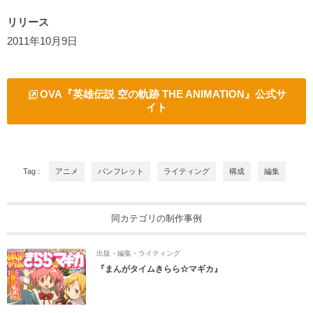
リリース
2011年10月9日
OVA『英雄伝説 空の軌跡 THE ANIMATION』公式サ
イト
Tag :
アニメ
パンフレット
ライティング
構成
編集
同カテゴリの制作事例
出版・編集・ライティング
『まんがタイムきらら☆マギカ』