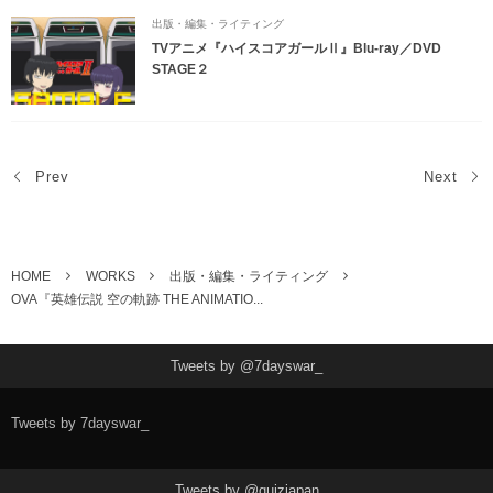
出版・編集・ライティング
TVアニメ『ハイスコアガールⅡ』Blu-ray／DVD
STAGE２
Prev
Next
HOME
WORKS
出版・編集・ライティング
OVA『英雄伝説 空の軌跡 THE ANIMATIO...
Tweets by @7dayswar_
Tweets by 7dayswar_
Tweets by @quizjapan