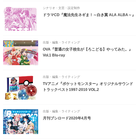
シナリオ・文芸・設定制作
ドラマCD『魔法先生ネギま！～白き翼 ALA ALBA～』
出版・編集・ライティング
OVA『普通の女子校生が【ろこどる】やってみた。』
Vol.1 Blu-ray
出版・編集・ライティング
TVアニメ『ポケットモンスター』オリジナルサウンド
トラックベスト1997-2010 VOL.2
出版・編集・ライティング
月刊ブシロード2020年4月号