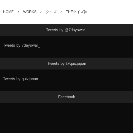
HOME
WORKS
クイズ
THEクイズ神
Tweets by @7dayswar_
Tweets by 7dayswar_
Tweets by @quizjapan
Tweets by quizjapan
Facebook