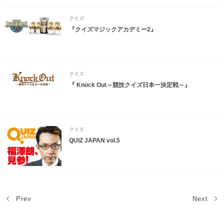
クイズ
『クイズマジックアカデミー2』
クイズ
『 Knock Out～競技クイズ日本一決定戦～』
クイズ
QUIZ JAPAN vol.5
Prev
Next