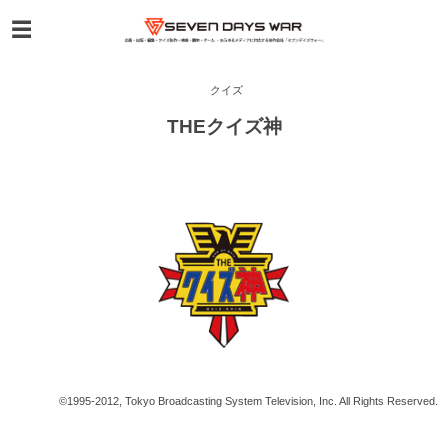
クイズ
THEクイズ神
©1995-2012, Tokyo Broadcasting System Television, Inc. All Rights Reserved.