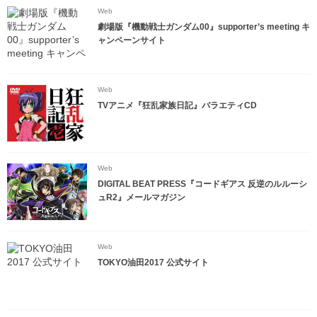
Web
劇場版『機動戦士ガンダム00』supporter’s meeting キ
ャンペーンサイト
Web
TVアニメ『狂乱家族日記』バラエティCD
Web
DIGITAL BEAT PRESS『コードギアス 反逆のルルーシ
ュR2』メールマガジン
Web
TOKYO油田2017 公式サイト