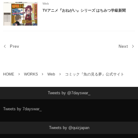
Web
TVアニメ『おねがい』シリーズ はちみつ学級新聞
Prev
Next
HOME
WORKS
Web
コミック『魚の見る夢』公式サイト
Tweets by @7dayswar_
Tweets by 7dayswar_
Tweets by @quizjapan