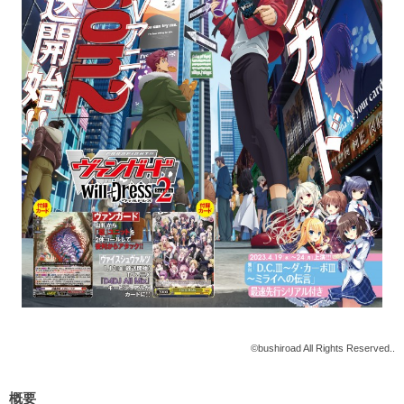
©bushiroad All Rights Reserved..
概要