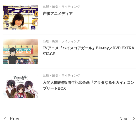
出版・編集・ライティング
声優アニメディア
出版・編集・ライティング
TVアニメ『ハイスコアガール』Blu-ray／DVD EXTRA
STAGE
出版・編集・ライティング
入間人間創作5周年記念企画『アラタなるセカイ』コン
プリートBOX
Prev
Next