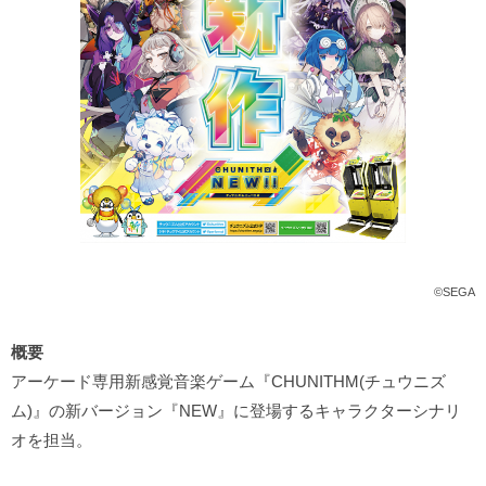
©SEGA
概要
アーケード専用新感覚音楽ゲーム『CHUNITHM(チュウニズ
ム)』の新バージョン『NEW』に登場するキャラクターシナリ
オを担当。