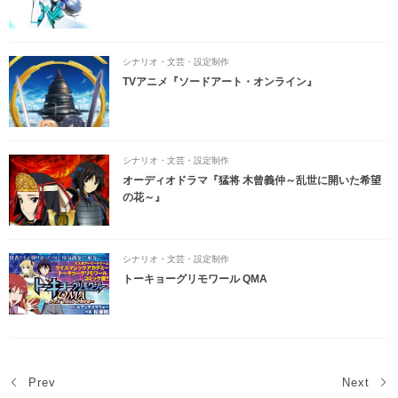
シナリオ・文芸・設定制作
TVアニメ『ソードアート・オンライン』
シナリオ・文芸・設定制作
オーディオドラマ『猛将 木曾義仲～乱世に開いた希望
の花～』
シナリオ・文芸・設定制作
トーキョーグリモワール QMA
Prev
Next