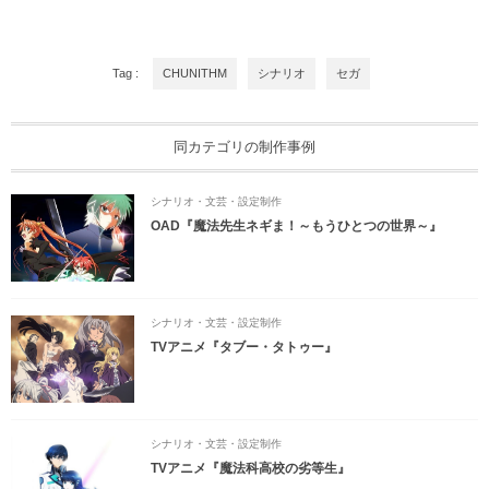
Tag :
CHUNITHM
シナリオ
セガ
同カテゴリの制作事例
シナリオ・文芸・設定制作
OAD『魔法先生ネギま！～もうひとつの世界～』
シナリオ・文芸・設定制作
TVアニメ『タブー・タトゥー』
シナリオ・文芸・設定制作
TVアニメ『魔法科高校の劣等生』