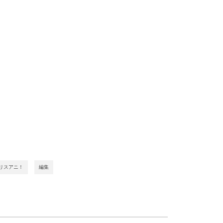
リスアニ！
編集