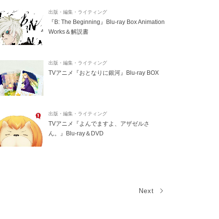
出版・編集・ライティング
『B: The Beginning』Blu-ray Box Animation
Works＆解説書
出版・編集・ライティング
TVアニメ『おとなりに銀河』Blu-ray BOX
出版・編集・ライティング
TVアニメ『よんでますよ、アザゼルさ
ん。』Blu-ray＆DVD
Next