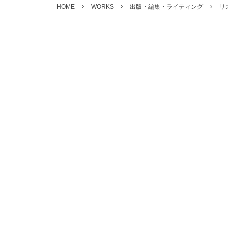
HOME
WORKS
出版・編集・ライティング
リス