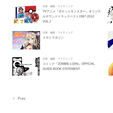
出版・編集・ライティング
TVアニメ『ポケットモンスター』オリジナ
ルサウンドトラックベスト1997-2010
VOL.2
出版・編集・ライティング
メガミマガジン
出版・編集・ライティング
コミック『ZOMBIE-LOAN』OFFICIAL
GUIDE BOOK:STATEMENT
Prev