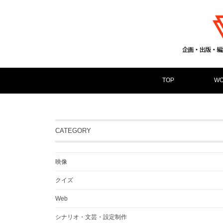
TOP
WO
CATEGORY
映像
クイズ
Web
シナリオ・文芸・設定制作