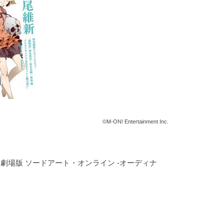
©M-ON! Entertainment Inc.
『劇場版 ソードアート・オンライン -オーディナ