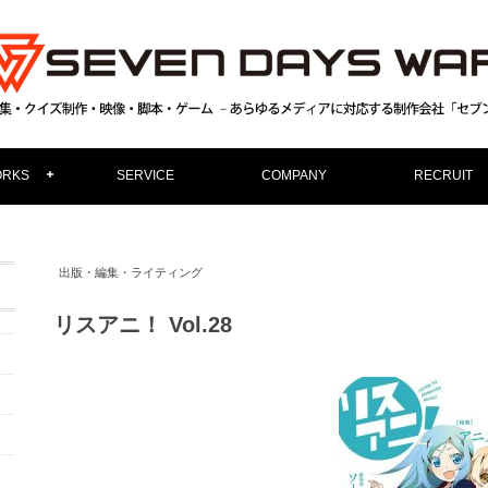
RKS
SERVICE
COMPANY
RECRUIT
出版・編集・ライティング
リスアニ！ Vol.28