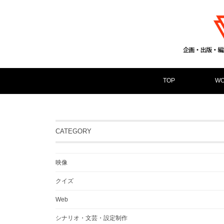
TOP
WO
CATEGORY
映像
クイズ
Web
シナリオ・文芸・設定制作