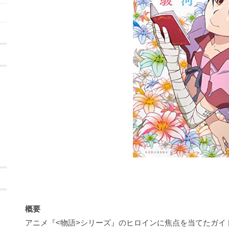
概要
アニメ『<物語>シリーズ』のヒロインに焦点を当てたガイ