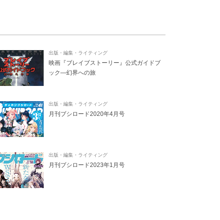
出版・編集・ライティング
映画『ブレイブストーリー』公式ガイドブ
ック―幻界への旅
出版・編集・ライティング
月刊ブシロード2020年4月号
出版・編集・ライティング
月刊ブシロード2023年1月号