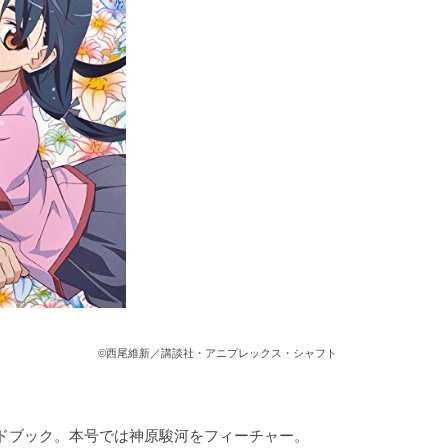
©西尾維新／講談社・アニプレックス・シャフト
ドブック。本号では神原駿河をフィーチャー。