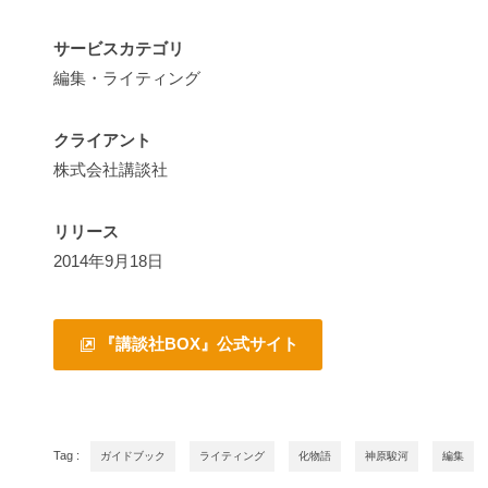
サービスカテゴリ
編集・ライティング
クライアント
株式会社講談社
リリース
2014年9月18日
『講談社BOX』公式サイト
Tag :
ガイドブック
ライティング
化物語
神原駿河
編集