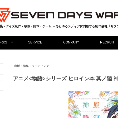
RKS
SERVICE
COMPANY
RECRUIT
出版・編集・ライティング
アニメ<物語>シリーズ ヒロイン本 其ノ陸 