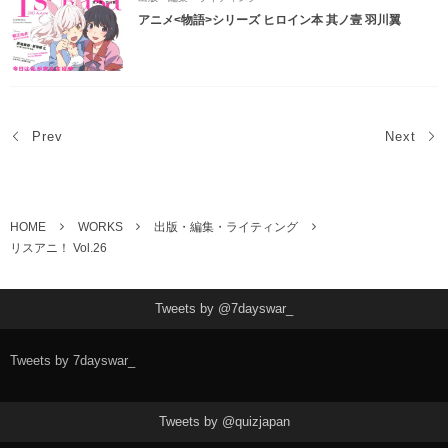
アニメ<物語>シリーズ ヒロイン本 其ノ壹 羽川翼
Prev
Next
HOME
WORKS
出版・編集・ライティング
リスアニ！ Vol.26
Tweets by @7dayswar_
Tweets by 7dayswar_
Tweets by @quizjapan