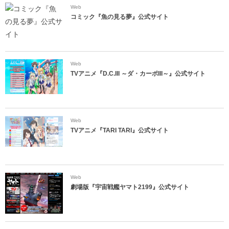
Web
コミック『魚の見る夢』公式サイト
Web
TVアニメ『D.C.III ～ダ・カーポIII～』公式サイト
Web
TVアニメ『TARI TARI』公式サイト
Web
劇場版『宇宙戦艦ヤマト2199』公式サイト