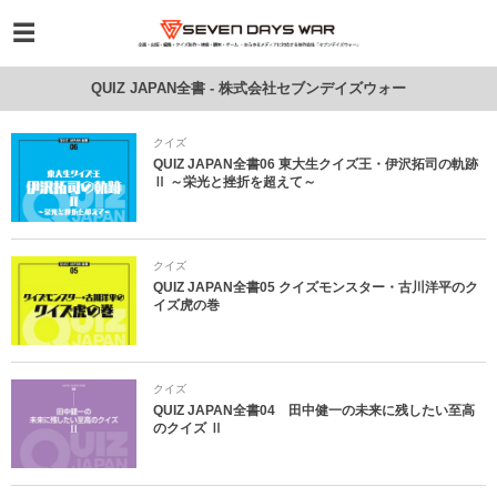
QUIZ JAPAN全書 - 株式会社セブンデイズウォー
クイズ
QUIZ JAPAN全書06 東大生クイズ王・伊沢拓司の軌跡
Ⅱ ～栄光と挫折を超えて～
クイズ
QUIZ JAPAN全書05 クイズモンスター・古川洋平のク
イズ虎の巻
クイズ
QUIZ JAPAN全書04 田中健一の未来に残したい至高
のクイズ Ⅱ