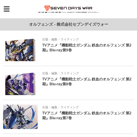
オルフェンズ - 株式会社セブンデイズウォー
出版・編集・ライティング
TVアニメ『機動戦士ガンダム 鉄血のオルフェンズ 第2
期』Blu-ray第9巻
出版・編集・ライティング
TVアニメ『機動戦士ガンダム 鉄血のオルフェンズ 第2
期』Blu-ray第8巻
出版・編集・ライティング
TVアニメ『機動戦士ガンダム 鉄血のオルフェンズ 第2
期』Blu-ray第7巻