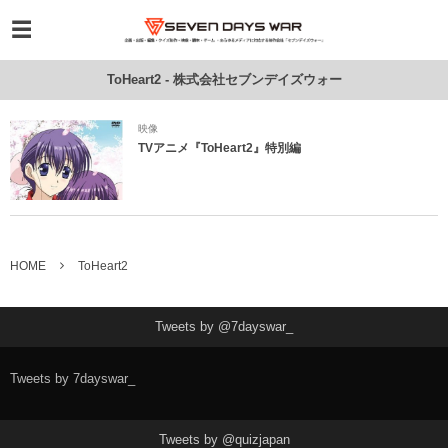
ToHeart2 - 株式会社セブンデイズウォー
映像
TVアニメ『ToHeart2』特別編
HOME
ToHeart2
Tweets by @7dayswar_
Tweets by 7dayswar_
Tweets by @quizjapan