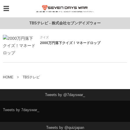
TBSテレビ - 株式会社セブンデイズウォー
クイズ
2000万円落下クイズ！マネードロップ
HOME
TBSテレビ
Tweets by @7dayswar_
Tweets by 7dayswar_
Tweets by @quizjapan