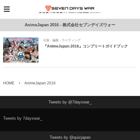
AnimeJapan 2016 - 株式会社セブンデイズウォー
出版・編集・ライティング
『AnimeJapan 2016』コンプリートガイドブック
HOME
AnimeJapan 2016
Tweets by @7dayswar_
Tweets by 7dayswar_
Tweets by @quizjapan