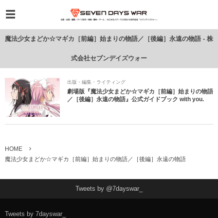
魔法少女まどか☆マギカ［前編］始まりの物語／［後編］永遠の物語 - 株
式会社セブンデイズウォー
出版・編集・ライティング
劇場版『魔法少女まどか☆マギカ［前編］始まりの物語
／［後編］永遠の物語』公式ガイドブック with you.
HOME
魔法少女まどか☆マギカ［前編］始まりの物語／［後編］永遠の物語
Tweets by @7dayswar_
Tweets by 7dayswar_