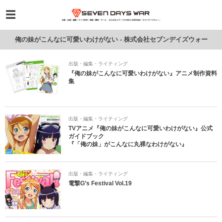
俺の妹がこんなに可愛いわけがない - 株式会社セブンデイズウォー
出版・編集・ライティング
『俺の妹がこんなに可愛いわけがない』アニメ制作資料
集
出版・編集・ライティング
TVアニメ『俺の妹がこんなに可愛いわけがない』公式
ガイドブック
『「俺の妹」がこんなに丸裸なわけがない』
出版・編集・ライティング
電撃G’s Festival Vol.19