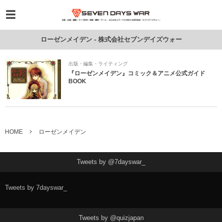
ローゼンメイデン - 株式会社セブンデイズウォー
出版・編集・ライティング
『ローゼンメイデン』コミック＆アニメ公式ガイド
BOOK
HOME
ローゼンメイデン
Tweets by @7dayswar_
Tweets by 7dayswar_
Tweets by @quizjapan