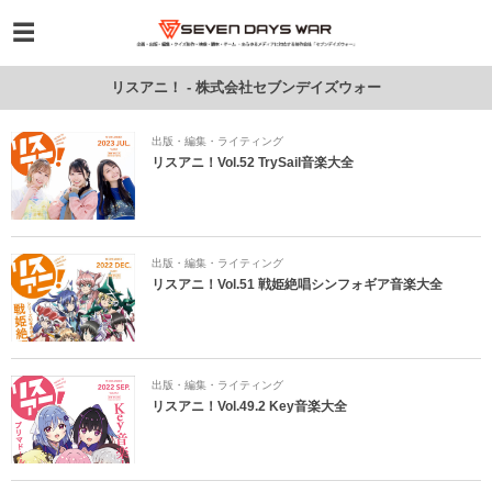
リスアニ！ - 株式会社セブンデイズウォー
出版・編集・ライティング
リスアニ！Vol.52 TrySail音楽大全
出版・編集・ライティング
リスアニ！Vol.51 戦姫絶唱シンフォギア音楽大全
出版・編集・ライティング
リスアニ！Vol.49.2 Key音楽大全