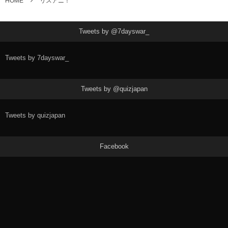
HOME
リスアニ！
Tweets by @7dayswar_
Tweets by 7dayswar_
Tweets by @quizjapan
Tweets by quizjapan
Facebook