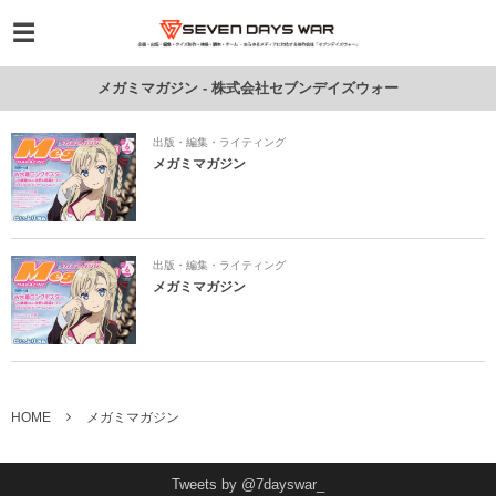
メガミマガジン - 株式会社セブンデイズウォー
出版・編集・ライティング
メガミマガジン
出版・編集・ライティング
メガミマガジン
HOME
メガミマガジン
Tweets by @7dayswar_