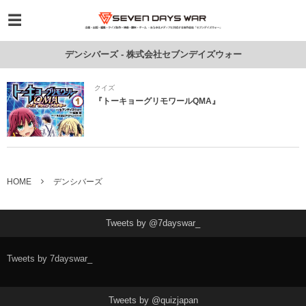
デンシバーズ - 株式会社セブンデイズウォー
クイズ
『トーキョーグリモワールQMA』
HOME
デンシバーズ
Tweets by @7dayswar_
Tweets by 7dayswar_
Tweets by @quizjapan