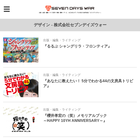
デザイン - 株式会社セブンデイズウォー
出版・編集・ライティング
『るるぶ シャングリラ・フロンティア』
出版・編集・ライティング
『あなたに教えたい！ 5分でわかる44の文房具トリビ
ア』
出版・編集・ライティング
『櫻井孝宏の（笑）メモリアルブック
～HAPPY 10YH ANNIVERSARY～』