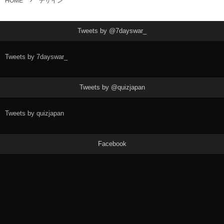
HOME
デザイン
Tweets by @7dayswar_
Tweets by 7dayswar_
Tweets by @quizjapan
Tweets by quizjapan
Facebook