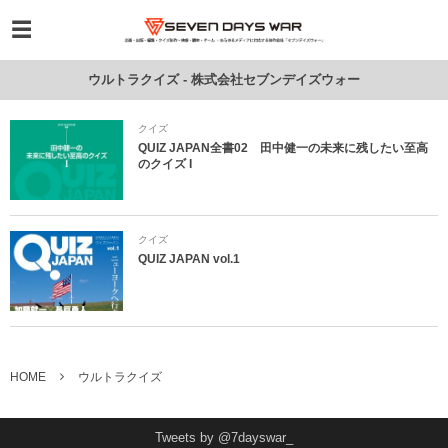
ウルトラクイズ - 株式会社セブンデイズウォー
クイズ
QUIZ JAPAN全書02 田中健一の未来に残したい至高
のクイズ I
クイズ
QUIZ JAPAN vol.1
HOME
ウルトラクイズ
Tweets by @7dayswar_