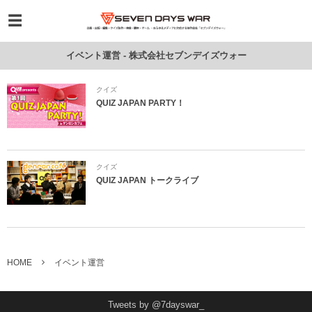
イベント運営 - 株式会社セブンデイズウォー
クイズ
QUIZ JAPAN PARTY！
クイズ
QUIZ JAPAN トークライブ
HOME
イベント運営
Tweets by @7dayswar_