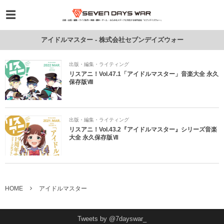
アイドルマスター - 株式会社セブンデイズウォー
出版・編集・ライティング
リスアニ！Vol.47.1「アイドルマスター」音楽大全 永久
保存版Ⅷ
出版・編集・ライティング
リスアニ！Vol.43.2『アイドルマスター』シリーズ音楽
大全 永久保存版Ⅶ
HOME
アイドルマスター
Tweets by @7dayswar_