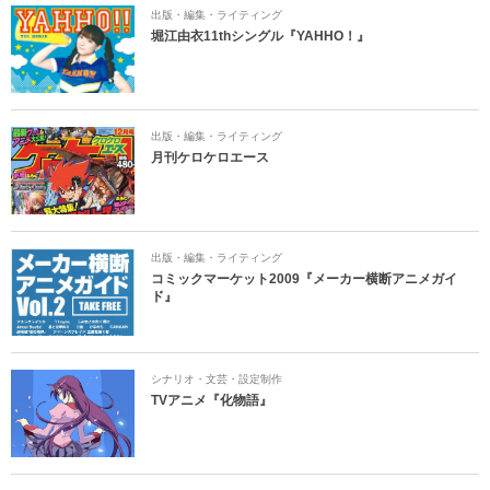
出版・編集・ライティング
堀江由衣11thシングル『YAHHO！』
出版・編集・ライティング
月刊ケロケロエース
出版・編集・ライティング
コミックマーケット2009『メーカー横断アニメガイ
ド』
シナリオ・文芸・設定制作
TVアニメ『化物語』