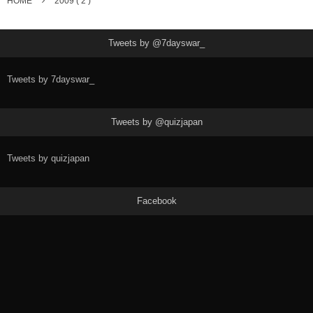
HOME
2009 ( 2 )
Tweets by @7dayswar_
Tweets by 7dayswar_
Tweets by @quizjapan
Tweets by quizjapan
Facebook